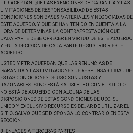
FTR ACEPTAN QUE LAS EXENCIONES DE GARANTÍA Y LAS
LIMITACIONES DE RESPONSABILIDAD DE ESTAS
CONDICIONES SON BASES MATERIALES Y NEGOCIADAS DE
ESTE ACUERDO, Y QUE SE HAN TENIDO EN CUENTA A LA
HORA DE DETERMINAR LA CONTRAPRESTACIÓN QUE
CADA PARTE DEBE OFRECER EN VIRTUD DE ESTE ACUERDO
Y EN LA DECISIÓN DE CADA PARTE DE SUSCRIBIR ESTE
ACUERDO.
USTED Y FTR ACUERDAN QUE LAS RENUNCIAS DE
GARANTÍA Y LAS LIMITACIONES DE RESPONSABILIDAD DE
ESTAS CONDICIONES DE USO SON JUSTAS Y
RAZONABLES. SI NO ESTÁ SATISFECHO CON EL SITIO O
NO ESTÁ DE ACUERDO CON ALGUNA DE LAS
DISPOSICIONES DE ESTAS CONDICIONES DE USO, SU
ÚNICO Y EXCLUSIVO RECURSO ES DEJAR DE UTILIZAR EL
SITIO, SALVO QUE SE DISPONGA LO CONTRARIO EN ESTA
SECCIÓN.
8. ENLACES A TERCERAS PARTES