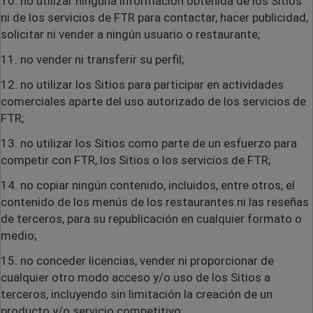
10. no utilizar ninguna información obtenida de los Sitios
ni de los servicios de FTR para contactar, hacer publicidad,
solicitar ni vender a ningún usuario o restaurante;
11. no vender ni transferir su perfil;
12. no utilizar los Sitios para participar en actividades
comerciales aparte del uso autorizado de los servicios de
FTR;
13. no utilizar los Sitios como parte de un esfuerzo para
competir con FTR, los Sitios o los servicios de FTR;
14. no copiar ningún contenido, incluidos, entre otros, el
contenido de los menús de los restaurantes ni las reseñas
de terceros, para su republicación en cualquier formato o
medio;
15. no conceder licencias, vender ni proporcionar de
cualquier otro modo acceso y/o uso de los Sitios a
terceros, incluyendo sin limitación la creación de un
producto y/o servicio competitivo;