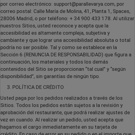
por correo electrónico: support@parallevarya.com, por
correo postal: Calle María de Molina, 41, Planta 1, Spaces,
28006 Madrid, o por teléfono: +
34 900 433 178. Al utilizar
nuestros Sitios, usted reconoce y acepta que la
accesibilidad es altamente compleja, subjetiva y
cambiante y que lograr una accesibilidad absoluta o total
podría no ser posible. Tal y como se establece en la
Sección 6 (RENUNCIA DE RESPONSABILIDAD) que figura a
continuación, los materiales y todos los demás
contenidos del Sitio se proporcionan “tal cual” y “según
disponibilidad”, sin garantías de ningún tipo.
POLÍTICA DE CRÉDITO
Usted paga por los pedidos realizados a través de los
Sitios. Todos los pedidos están sujetos a la revisión y
aprobación del restaurante, que podrá realizar ajustes de
vez en cuando. Al realizar un pedido, usted acepta que
hagamos el cargo inmediatamente en su tarjeta de
crédito. En caso de error en su pedido o en el importe que