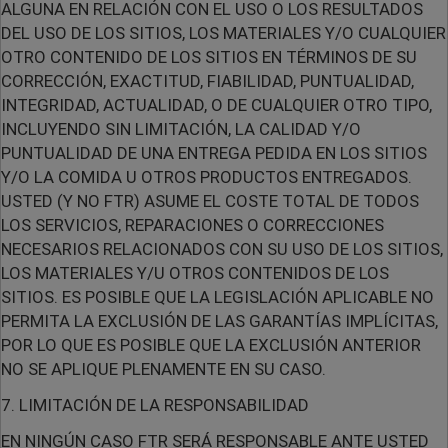
ALGUNA EN RELACIÓN CON EL USO O LOS RESULTADOS
DEL USO DE LOS SITIOS, LOS MATERIALES Y/O CUALQUIER
OTRO CONTENIDO DE LOS SITIOS EN TÉRMINOS DE SU
CORRECCIÓN, EXACTITUD, FIABILIDAD, PUNTUALIDAD,
INTEGRIDAD, ACTUALIDAD, O DE CUALQUIER OTRO TIPO,
INCLUYENDO SIN LIMITACIÓN, LA CALIDAD Y/O
PUNTUALIDAD DE UNA ENTREGA PEDIDA EN LOS SITIOS
Y/O LA COMIDA U OTROS PRODUCTOS ENTREGADOS.
USTED (Y NO FTR) ASUME EL COSTE TOTAL DE TODOS
LOS SERVICIOS, REPARACIONES O CORRECCIONES
NECESARIOS RELACIONADOS CON SU USO DE LOS SITIOS,
LOS MATERIALES Y/U OTROS CONTENIDOS DE LOS
SITIOS. ES POSIBLE QUE LA LEGISLACIÓN APLICABLE NO
PERMITA LA EXCLUSIÓN DE LAS GARANTÍAS IMPLÍCITAS,
POR LO QUE ES POSIBLE QUE LA EXCLUSIÓN ANTERIOR
NO SE APLIQUE PLENAMENTE EN SU CASO.
7. LIMITACIÓN DE LA RESPONSABILIDAD
EN NINGÚN CASO FTR SERÁ RESPONSABLE ANTE USTED