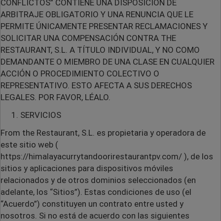
CONFLICTOS” CONTIENE UNA DISPOSICIÓN DE
ARBITRAJE OBLIGATORIO Y UNA RENUNCIA QUE LE
PERMITE ÚNICAMENTE PRESENTAR RECLAMACIONES Y
SOLICITAR UNA COMPENSACIÓN CONTRA THE
RESTAURANT, S.L. A TÍTULO INDIVIDUAL, Y NO COMO
DEMANDANTE O MIEMBRO DE UNA CLASE EN CUALQUIER
ACCIÓN O PROCEDIMIENTO COLECTIVO O
REPRESENTATIVO. ESTO AFECTA A SUS DERECHOS
LEGALES. POR FAVOR, LÉALO.
SERVICIOS
From the Restaurant, S.L. es propietaria y operadora de
este sitio web (
https://himalayacurrytandoorirestaurantpv.com/ ), de los
sitios y aplicaciones para dispositivos móviles
relacionados y de otros dominios seleccionados (en
adelante, los “Sitios”). Estas condiciones de uso (el
“Acuerdo”) constituyen un contrato entre usted y
nosotros. Si no está de acuerdo con las siguientes