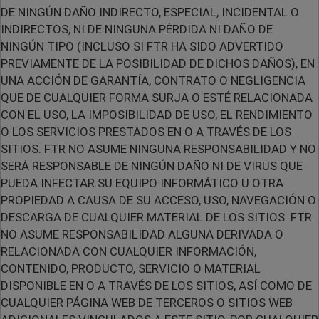
DE NINGÚN DAÑO INDIRECTO, ESPECIAL, INCIDENTAL O
INDIRECTOS, NI DE NINGUNA PÉRDIDA NI DAÑO DE
NINGÚN TIPO (INCLUSO SI FTR HA SIDO ADVERTIDO
PREVIAMENTE DE LA POSIBILIDAD DE DICHOS DAÑOS), EN
UNA ACCIÓN DE GARANTÍA, CONTRATO O NEGLIGENCIA
QUE DE CUALQUIER FORMA SURJA O ESTÉ RELACIONADA
CON EL USO, LA IMPOSIBILIDAD DE USO, EL RENDIMIENTO
O LOS SERVICIOS PRESTADOS EN O A TRAVÉS DE LOS
SITIOS. FTR NO ASUME NINGUNA RESPONSABILIDAD Y NO
SERÁ RESPONSABLE DE NINGÚN DAÑO NI DE VIRUS QUE
PUEDA INFECTAR SU EQUIPO INFORMÁTICO U OTRA
PROPIEDAD A CAUSA DE SU ACCESO, USO, NAVEGACIÓN O
DESCARGA DE CUALQUIER MATERIAL DE LOS SITIOS. FTR
NO ASUME RESPONSABILIDAD ALGUNA DERIVADA O
RELACIONADA CON CUALQUIER INFORMACIÓN,
CONTENIDO, PRODUCTO, SERVICIO O MATERIAL
DISPONIBLE EN O A TRAVÉS DE LOS SITIOS, ASÍ COMO DE
CUALQUIER PÁGINA WEB DE TERCEROS O SITIOS WEB