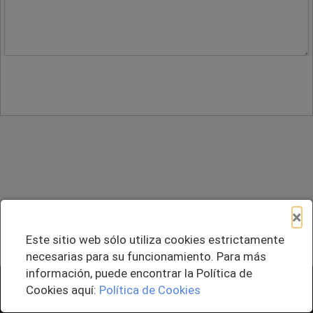
×
Este sitio web sólo utiliza cookies estrictamente
necesarias para su funcionamiento. Para más
información, puede encontrar la Política de
+ Agregar al Pedido
Cookies aquí:
Política de Cookies